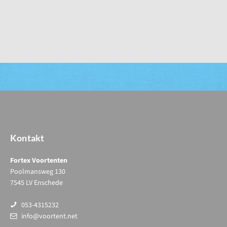
Kontakt
Fortex Voortenten
Poolmansweg 130
7545 LV Enschede
053-4315232
info@voortent.net