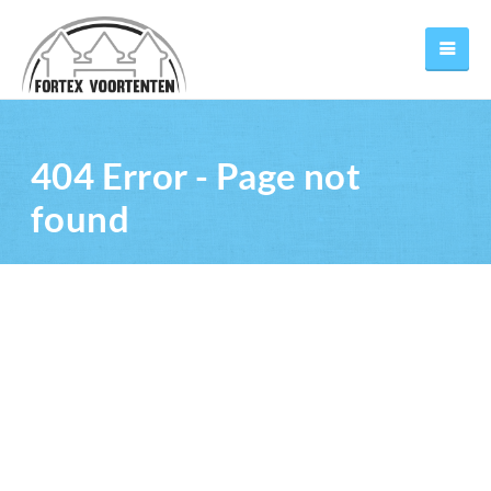
404 Error - Page not
found