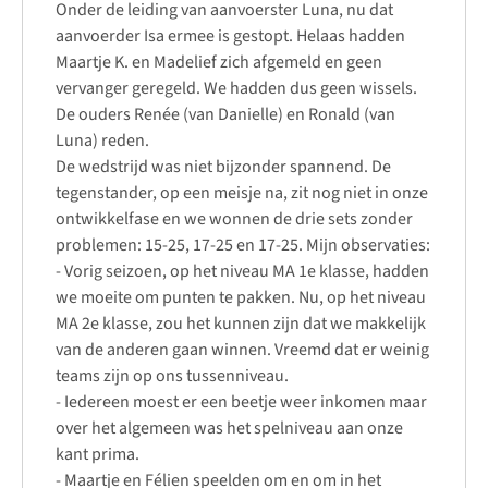
Onder de leiding van aanvoerster Luna, nu dat
aanvoerder Isa ermee is gestopt. Helaas hadden
Maartje K. en Madelief zich afgemeld en geen
vervanger geregeld. We hadden dus geen wissels.
De ouders Renée (van Danielle) en Ronald (van
Luna) reden.
De wedstrijd was niet bijzonder spannend. De
tegenstander, op een meisje na, zit nog niet in onze
ontwikkelfase en we wonnen de drie sets zonder
problemen: 15-25, 17-25 en 17-25. Mijn observaties:
- Vorig seizoen, op het niveau MA 1e klasse, hadden
we moeite om punten te pakken. Nu, op het niveau
MA 2e klasse, zou het kunnen zijn dat we makkelijk
van de anderen gaan winnen. Vreemd dat er weinig
teams zijn op ons tussenniveau.
- Iedereen moest er een beetje weer inkomen maar
over het algemeen was het spelniveau aan onze
kant prima.
- Maartje en Félien speelden om en om in het