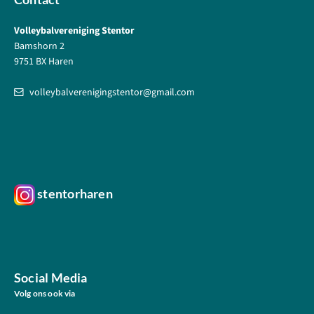
Volleybalvereniging Stentor
Bamshorn 2
9751 BX Haren
volleybalverenigingstentor@gmail.com
stentorharen
Social Media
Volg ons ook via