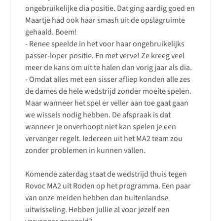
ongebruikelijke dia positie. Dat ging aardig goed en
Maartje had ook haar smash uit de opslagruimte
gehaald. Boem!
- Renee speelde in het voor haar ongebruikelijks
passer-loper positie. En met verve! Ze kreeg veel
meer de kans om uit te halen dan vorig jaar als dia.
- Omdat alles met een sisser afliep konden alle zes
de dames de hele wedstrijd zonder moeite spelen.
Maar wanneer het spel er veller aan toe gaat gaan
we wissels nodig hebben. De afspraak is dat
wanneer je onverhoopt niet kan spelen je een
vervanger regelt. Iedereen uit het MA2 team zou
zonder problemen in kunnen vallen.
Komende zaterdag staat de wedstrijd thuis tegen
Rovoc MA2 uit Roden op het programma. Een paar
van onze meiden hebben dan buitenlandse
uitwisseling. Hebben jullie al voor jezelf een