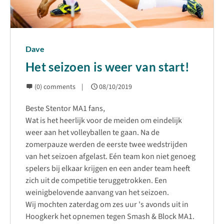
Dave
Het seizoen is weer van start!
(0) comments
08/10/2019
Beste Stentor MA1 fans,
Wat is het heerlijk voor de meiden om eindelijk
weer aan het volleyballen te gaan. Na de
zomerpauze werden de eerste twee wedstrijden
van het seizoen afgelast. Eén team kon niet genoeg
spelers bij elkaar krijgen en een ander team heeft
zich uit de competitie teruggetrokken. Een
weinigbelovende aanvang van het seizoen.
Wij mochten zaterdag om zes uur 's avonds uit in
Hoogkerk het opnemen tegen Smash & Block MA1.