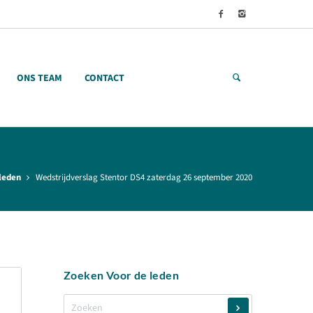
ONS TEAM
CONTACT
leden
Wedstrijdverslag Stentor DS4 zaterdag 26 september 2020
Zoeken Voor de leden