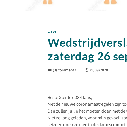
Dave
Wedstrijdversl
zaterdag 26 s
(0) comments
29/09/2020
Beste Stentor DS4 fans,
Met de nieuwe coronamaatregelen zijn to
Dan zullen jullie het moeten doen met de 
Niet zo lang geleden, voor mijn gevoel, sp
seizoen doen ze mee in de damescompetit