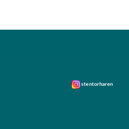
stentorharen