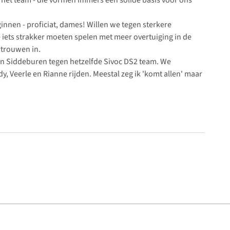
nnen - proficiat, dames! Willen we tegen sterkere
iets strakker moeten spelen met meer overtuiging in de
rtrouwen in.
t in Siddeburen tegen hetzelfde Sivoc DS2 team. We
, Veerle en Rianne rijden. Meestal zeg ik 'komt allen' maar