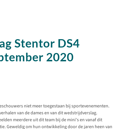
ag Stentor DS4
eptember 2020
eschouwers niet meer toegestaan bij sportevenementen.
verhalen van de dames en van dit wedstrijdverslag.
eelden meerdere uit dit team bij de mini's en vanaf dit
ie. Geweldig om hun ontwikkeling door de jaren heen van