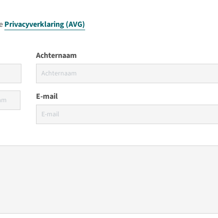
ze
Privacyverklaring (AVG)
Achternaam
E-mail