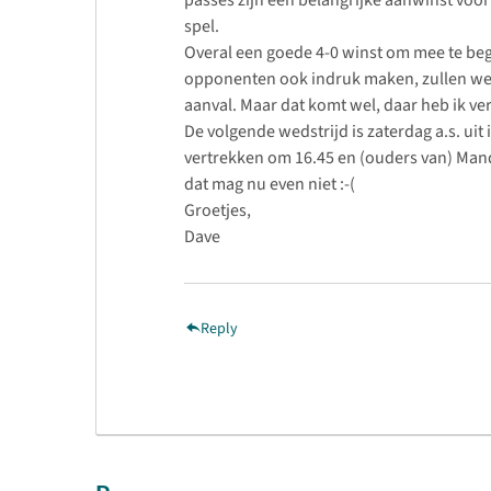
spel.
Overal een goede 4-0 winst om mee te begi
opponenten ook indruk maken, zullen we 
aanval. Maar dat komt wel, daar heb ik ve
De volgende wedstrijd is zaterdag a.s. ui
vertrekken om 16.45 en (ouders van) Mandy
dat mag nu even niet :-(
Groetjes,
Dave
Reply