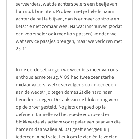
serveerders, wat de achterspelers een beetje van
hun stuk brachten. Probeer met je hele lichaam
achter de bal te blijven, dan is er meer controle en
ketst ‘ie niet zomaar weg! Na wat inschuiven (zodat
een voorspeler ook mee kon passen) konden we
wat service passjes brengen, maar we verloren met
25-11.
In de derde set kregen we weer iets meer van ons
enthousiasme terug. VIOS had twee zeer sterke
midaanvallers (welke vervolgens ook meededen
aan de wedstrijd tegen dames 2) die hard naar
beneden sloegen. De taak van de blokkering werd
op de proef gesteld. Nog iets om goed op te
oefenen! Danielle gaf het goede voorbeeld en
blokkeerde als actieve voorspeler een paar van die
harde midaanvallen af. Dat geeft energie!! Bij
iedereen in het veld. Leuk om te zien én te voelen