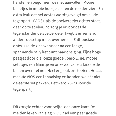
handen en begonnen we met aanvallen. Mooie
balletjes in mooie hoekjes lieten de meiden zien! En
extra leuk dat het advies wordt gevolgd om bij de
tegenpartij (VIOS), als de spelverdeler achter staat,
daar op te spelen. Zo zorg je ervoor dat de
tegenstander de spelverdeler kwijt is en iemand
anders de setup moet overnemen. Enthousiasme
ontwikkelde zich wanneer na een lange,
spannende rally het punt naar ons ging. Fijne hoge
passjes door o.a. onze goede libero Eline, mooie
setupjes van Maartje en onze aanvallers knalde de
ballen over het net. Heel erg leuk om te zien! Helaas
maakte VIOS een inhaalslag en konden we nét niet
de eerste set pakken. Het werd 25-23 voor de
tegenpartij.
Dit zorgde echter voor twijfel aan onze kant. De
meiden leken van slag. VIOS had een paar goede