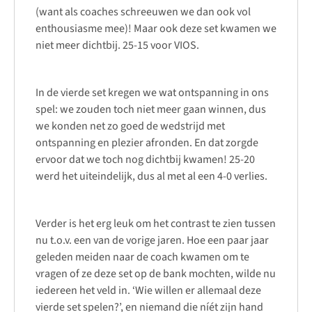
(want als coaches schreeuwen we dan ook vol
enthousiasme mee)! Maar ook deze set kwamen we
niet meer dichtbij. 25-15 voor VIOS.
In de vierde set kregen we wat ontspanning in ons
spel: we zouden toch niet meer gaan winnen, dus
we konden net zo goed de wedstrijd met
ontspanning en plezier afronden. En dat zorgde
ervoor dat we toch nog dichtbij kwamen! 25-20
werd het uiteindelijk, dus al met al een 4-0 verlies.
Verder is het erg leuk om het contrast te zien tussen
nu t.o.v. een van de vorige jaren. Hoe een paar jaar
geleden meiden naar de coach kwamen om te
vragen of ze deze set op de bank mochten, wilde nu
iedereen het veld in. ‘Wie willen er allemaal deze
vierde set spelen?’, en niemand die níét zijn hand