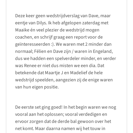
Deze keer geen wedstrijdverslag van Dave, maar
eentje van Dilys. Ik heb afgelopen zaterdag met
Maaike én veel plezier de wedstrijd mogen
coachen, en schrijf graag een report voor de
geïnteresseerden :). We waren met 2 minder dan
normaal; Félien en Dave zijn / waren in Engeland,
dus we hadden een spelverdeler minder, en verder
was Renee er niet dus misten we een dia. Dat
betekende dat Maartje J en Madelief de hele
wedstrijd speelden, aangezien zij de enige waren
van hun eigen positie.
De eerste set ging goed! In het begin waren we nog
vooral aan het oplossen; vooral verdedigen en
ervoor zorgen dat de derde bal gewoon over het
net komt. Maar daarna namen wij het touw in