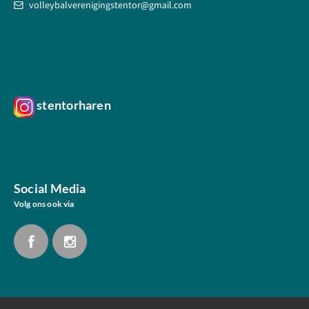
volleybalverenigingstentor@gmail.com
stentorharen
Social Media
Volg ons ook via