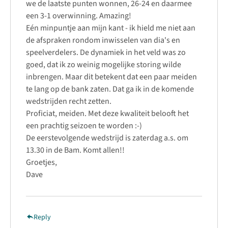
we de laatste punten wonnen, 26-24 en daarmee
een 3-1 overwinning. Amazing!
Eén minpuntje aan mijn kant - ik hield me niet aan
de afspraken rondom inwisselen van dia's en
speelverdelers. De dynamiek in het veld was zo
goed, dat ik zo weinig mogelijke storing wilde
inbrengen. Maar dit betekent dat een paar meiden
te lang op de bank zaten. Dat ga ik in de komende
wedstrijden recht zetten.
Proficiat, meiden. Met deze kwaliteit belooft het
een prachtig seizoen te worden :-)
De eerstevolgende wedstrijd is zaterdag a.s. om
13.30 in de Bam. Komt allen!!
Groetjes,
Dave
Reply