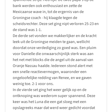
bank werden ook enthousiast en zette de
Mexicaanse wave in, tot de ergernis van de
Groningse coach - hij klaagde tegen de
scheidsrechter. Deze set ging nipt verloren 25-23 en
de stand was 1-1.
De derde set vonden we makkerlijker en de kracht
leek uit de Groningse meiden te gaan, wellicht
doordat onze verdediging zo goed was. Een pluim
voor Danielle die onwaarschijnlijk sterk was aan
het net met blocks die de angel uit de aanval van
Oranje Nassau haalde. Iedereen stond alert met
een snelle reactievermogen, waaronder een
ongeloofelijke redding van Renee, en we gaven
weinig toe. 2-1 voor ons.
In de vierde set ging het weer gelijk op en de
ontknoping was wederom super spannend. Deze
keer was het Luna die een gat sloeg met een
opslagreeks maar dat werd weer gedicht voordat