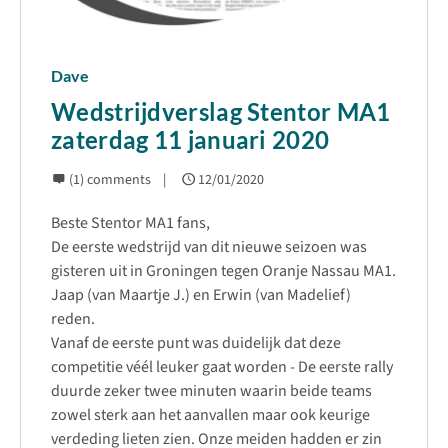
Dave
Wedstrijdverslag Stentor MA1
zaterdag 11 januari 2020
(1) comments
12/01/2020
Beste Stentor MA1 fans,
De eerste wedstrijd van dit nieuwe seizoen was
gisteren uit in Groningen tegen Oranje Nassau MA1.
Jaap (van Maartje J.) en Erwin (van Madelief)
reden.
Vanaf de eerste punt was duidelijk dat deze
competitie véél leuker gaat worden - De eerste rally
duurde zeker twee minuten waarin beide teams
zowel sterk aan het aanvallen maar ook keurige
verdeding lieten zien. Onze meiden hadden er zin