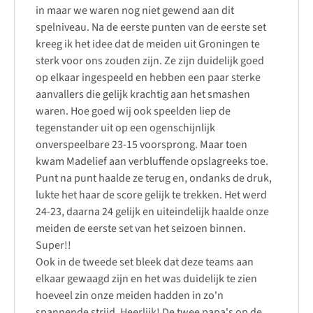
in maar we waren nog niet gewend aan dit
spelniveau. Na de eerste punten van de eerste set
kreeg ik het idee dat de meiden uit Groningen te
sterk voor ons zouden zijn. Ze zijn duidelijk goed
op elkaar ingespeeld en hebben een paar sterke
aanvallers die gelijk krachtig aan het smashen
waren. Hoe goed wij ook speelden liep de
tegenstander uit op een ogenschijnlijk
onverspeelbare 23-15 voorsprong. Maar toen
kwam Madelief aan verbluffende opslagreeks toe.
Punt na punt haalde ze terug en, ondanks de druk,
lukte het haar de score gelijk te trekken. Het werd
24-23, daarna 24 gelijk en uiteindelijk haalde onze
meiden de eerste set van het seizoen binnen.
Super!!
Ook in de tweede set bleek dat deze teams aan
elkaar gewaagd zijn en het was duidelijk te zien
hoeveel zin onze meiden hadden in zo'n
spannende strijd. Heerlijk! De twee papa's op de