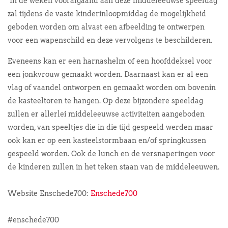
In de weken voorafgaand aan deze middeleeuwse speeldag
zal tijdens de vaste kinderinloopmiddag de mogelijkheid
geboden worden om alvast een afbeelding te ontwerpen
voor een wapenschild en deze vervolgens te beschilderen.
Eveneens kan er een harnashelm of een hoofddeksel voor
een jonkvrouw gemaakt worden. Daarnaast kan er al een
vlag of vaandel ontworpen en gemaakt worden om bovenin
de kasteeltoren te hangen. Op deze bijzondere speeldag
zullen er allerlei middeleeuwse activiteiten aangeboden
worden, van speeltjes die in die tijd gespeeld werden maar
ook kan er op een kasteelstormbaan en/of springkussen
gespeeld worden. Ook de lunch en de versnaperingen voor
de kinderen zullen in het teken staan van de middeleeuwen.
Website Enschede700:
Enschede700
#enschede700