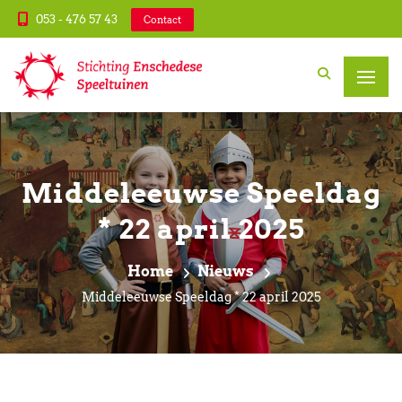
053 - 476 57 43
Contact
Middeleeuwse Speeldag
* 22 april 2025
Home
Nieuws
Middeleeuwse Speeldag * 22 april 2025