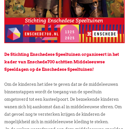
De Stichting Enschedese Speeltuinen organiseert in het
kader van Enschede700 achttien Middeleeuwse
Speeldagen op de Enschedese Speeltuinen!
Om de kinderen het idee te geven dat ze de middeleeuwen
binnenstappen wordt de toegang van de speeltuin
omgetoverd tot een kasteelpoort. De bezoekende kinderen
wanen zich bij aankomst dan al in middeleeuwse sferen. Om
dat gevoel nog te versterken krijgen de kinderen de
mogelijkheid zich in middeleeuwse kleding te steken.