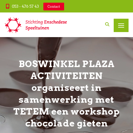
053 - 476 57 43
Contact
BOSWINKEL PLAZA
ACTIVITEITEN
organiseert in
samenwerking met
TETEM een workshop
chocolade gieten