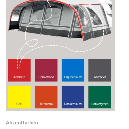
Akzentfarben