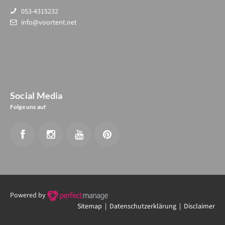
053-4315232
info@voortent.net
Social Media
Folge uns auf
Powered by
Sitemap |
Datenschutzerklärung
| Disclaimer