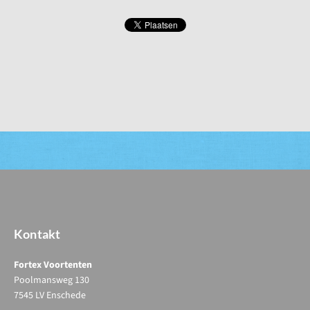
Kontakt
Fortex Voortenten
Poolmansweg 130
7545 LV Enschede