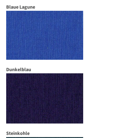
Blaue Lagune
Dunkelblau
Steinkohle