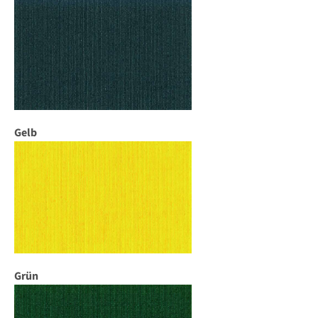
Gelb
Grün