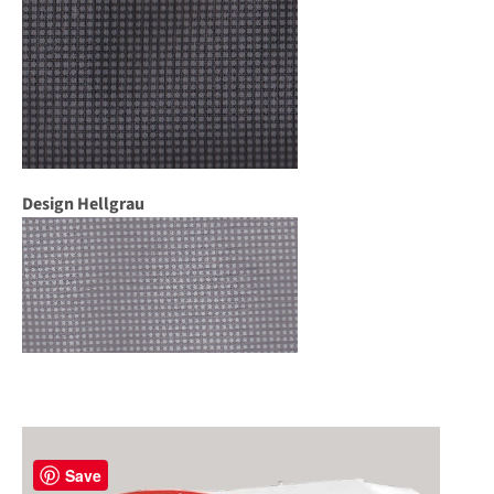
Design Hellgrau
Save