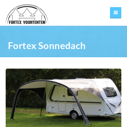
Fortex Sonnedach