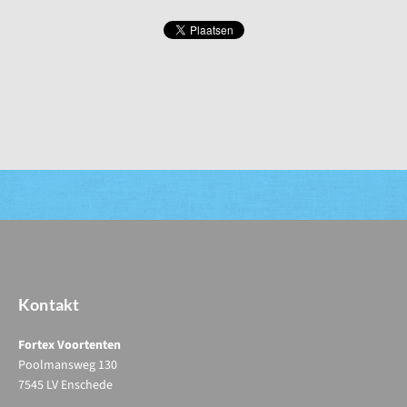
Kontakt
Fortex Voortenten
Poolmansweg 130
7545 LV Enschede