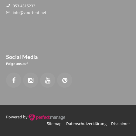
053-4315232
info@voortent.net
Social Media
Folge uns auf
Powered by
Sitemap |
Datenschutzerklärung
| Disclaimer