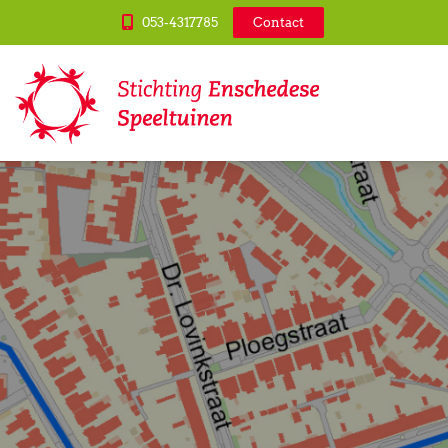
053-4317785
Contact