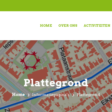
HOME
OVER ONS
ACTIVITEITEN
Plattegrond
Home
Informatiepagina's
Plattegrond