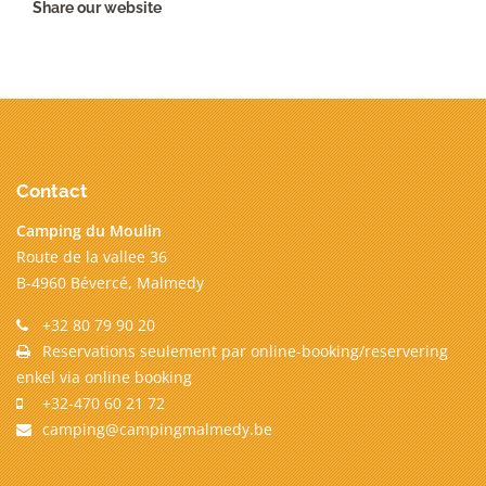
Share our website
Contact
Camping du Moulin
Route de la vallee 36
B-4960 Bévercé, Malmedy
+32 80 79 90 20
Reservations seulement par online-booking/reservering
enkel via online booking
+32-470 60 21 72
camping@campingmalmedy.be