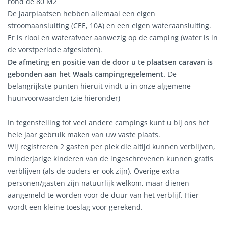
rond de 80 M2
De jaarplaatsen hebben allemaal een eigen
stroomaansluiting (CEE, 10A) en een eigen wateraansluiting.
Er is riool en waterafvoer aanwezig op de camping (water is in
de vorstperiode afgesloten).
De afmeting en positie van de door u te plaatsen caravan is
gebonden aan het Waals campingregelement.
De
belangrijkste punten hieruit vindt u in onze algemene
huurvoorwaarden (zie hieronder)
In tegenstelling tot veel andere campings kunt u bij ons het
hele jaar gebruik maken van uw vaste plaats.
Wij registreren 2 gasten per plek die altijd kunnen verblijven,
minderjarige kinderen van de ingeschrevenen kunnen gratis
verblijven (als de ouders er ook zijn). Overige extra
personen/gasten zijn natuurlijk welkom, maar dienen
aangemeld te worden voor de duur van het verblijf. Hier
wordt een kleine toeslag voor gerekend.