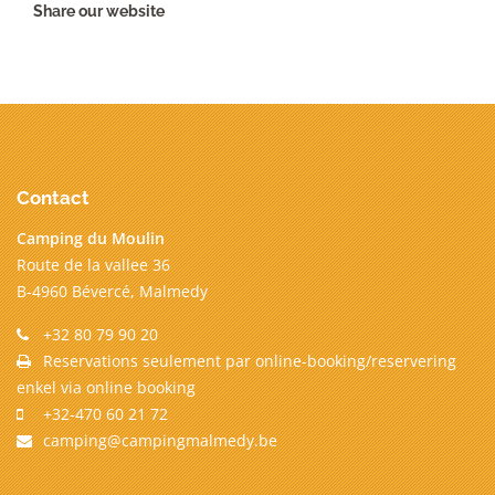
Share our website
Contact
Camping du Moulin
Route de la vallee 36
B-4960 Bévercé, Malmedy
+32 80 79 90 20
Reservations seulement par online-booking/reservering
enkel via online booking
+32-470 60 21 72
camping@campingmalmedy.be