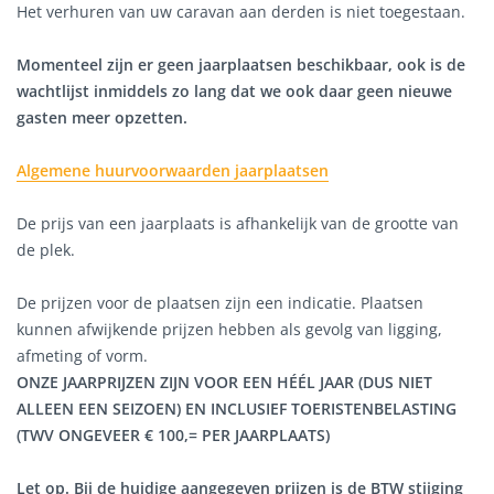
Het verhuren van uw caravan aan derden is niet toegestaan.
Momenteel zijn er geen jaarplaatsen beschikbaar, ook is de
wachtlijst inmiddels zo lang dat we ook daar geen nieuwe
gasten meer opzetten.
Algemene huurvoorwaarden jaarplaatsen
De prijs van een jaarplaats is afhankelijk van de grootte van
de plek.
De prijzen voor de plaatsen zijn een indicatie. Plaatsen
kunnen afwijkende prijzen hebben als gevolg van ligging,
afmeting of vorm.
ONZE JAARPRIJZEN ZIJN VOOR EEN HÉÉL JAAR (DUS NIET
ALLEEN EEN SEIZOEN) EN INCLUSIEF TOERISTENBELASTING
(TWV ONGEVEER € 100,= PER JAARPLAATS)
Let op. Bij de huidige aangegeven prijzen is de BTW stijging