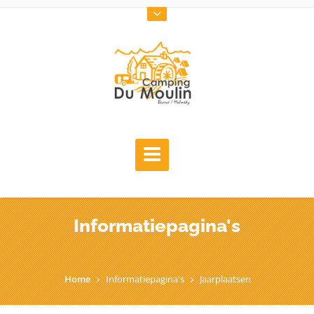
Informatiepagina's
Home
Informatiepagina's
Jaarplaatsen