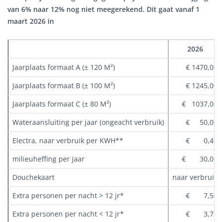
van 6% naar 12% nog niet meegerekend. Dit gaat vanaf 1
maart 2026 in
2026
Jaarplaats formaat A (± 120 M²)
€ 1470,00
Jaarplaats formaat B (± 100 M²)
€ 1245,00
Jaarplaats formaat C (± 80 M²)
€ 1037,00
Wateraansluiting per jaar (ongeacht verbruik)
€ 50,00
Electra, naar verbruik per KWH**
€ 0,40
milieuheffing per jaar
€ 30,00
Douchekaart
naar verbruik
Extra personen per nacht > 12 jr*
€ 7,50
Extra personen per nacht < 12 jr*
€ 3,75