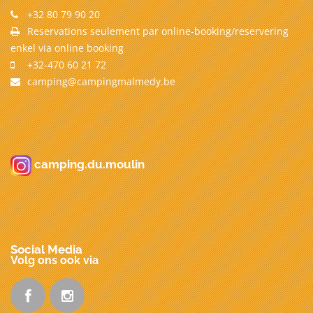
+32 80 79 90 20
Reservations seulement par online-booking/reservering
enkel via online booking
+32-470 60 21 72
camping@campingmalmedy.be
camping.du.moulin
Social Media
Volg ons ook via