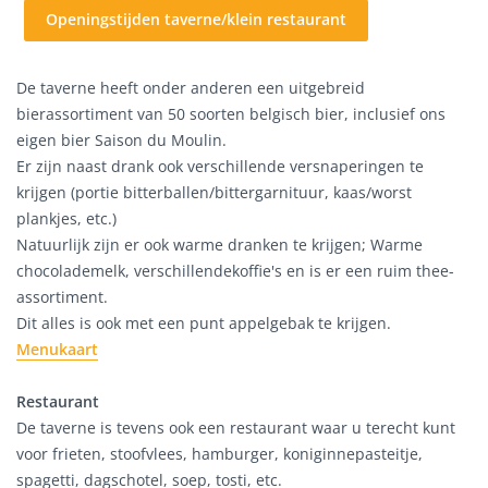
Openingstijden taverne/klein restaurant
De taverne heeft onder anderen een uitgebreid
bierassortiment van 50 soorten belgisch bier, inclusief ons
eigen bier Saison du Moulin.
Er zijn naast drank ook verschillende versnaperingen te
krijgen (portie bitterballen/bittergarnituur, kaas/worst
plankjes, etc.)
Natuurlijk zijn er ook warme dranken te krijgen; Warme
chocolademelk, verschillendekoffie's en is er een ruim thee-
assortiment.
Dit alles is ook met een punt appelgebak te krijgen.
Menukaart
Restaurant
De taverne is tevens ook een restaurant waar u terecht kunt
voor frieten, stoofvlees, hamburger, koniginnepasteitje,
spagetti, dagschotel, soep, tosti, etc.