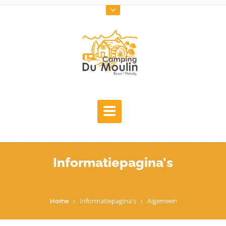
Informatiepagina's
Home
Informatiepagina's
Algemeen