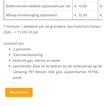
Bedlinnenset+dekbed (optioneel) per set
€ 10,00
€ 1
Afkoop eindreiniging (optioneel)
€ 32.50
€ 3
* Formule-1 weekend van de grandprix Spa-Franchorchamps;
2026 --> 15 t/m 20 Juli
Inclusief zijn:
2 personen
Toeristenbelasting
Verbruik gas, electra en water
Gescheiden afval (in te leveren bij de milieustraat op de
camping; PET-flessen, blik, glas, papier/karton, TETRA-
pack)
Reserveren