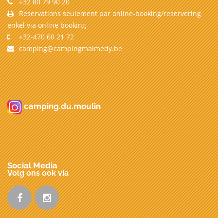
+32 80 79 90 20
Reservations seulement par online-booking/reservering
enkel via online booking
+32-470 60 21 72
camping@campingmalmedy.be
camping.du.moulin
Social Media
Volg ons ook via