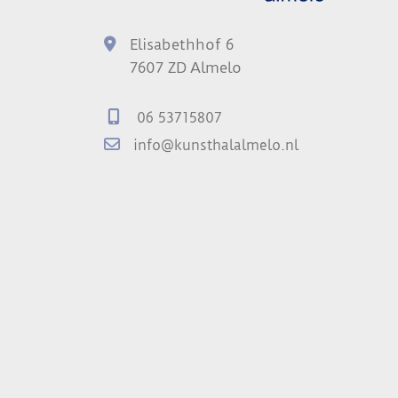
Elisabethhof 6
7607 ZD Almelo
06 53715807
info@kunsthalalmelo.nl