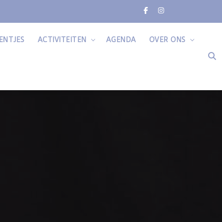
ENTJES
ACTIVITEITEN
AGENDA
OVER ONS