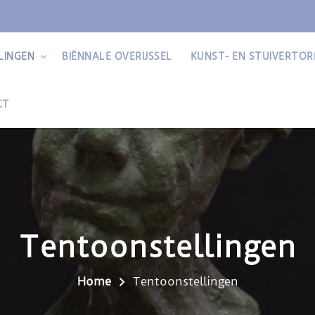
LINGEN
BIËNNALE OVERIJSSEL
KUNST- EN STUIVERTOR
CT
Tentoonstellingen
Home
Tentoonstellingen