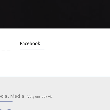
Facebook
ocial Media
- Volg ons ook via