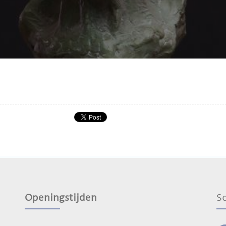
Openingstijden
S