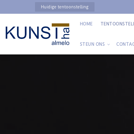
Huidige tentoonstelling
HOME
TENTOONSTEL
STEUN ONS
CONTA