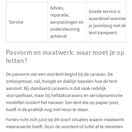
Advies,
Goede service is
reparatie,
waardevol wanneer
Service
aanpassingen en
je jarenlang met de
ondersteuning
tent kampeert.
achteraf.
Pasvorm en maatwerk: waar moet je op
letten?
De pasvorm van een voortent begint bij de caravan. De
omloopmaat, rail, hoogte en daklijn bepalen hoe de tent
aansluit. Bij standaard caravans is dat vaak redelijk
voorspelbaar, maar bij hefdakcaravans en aerodynamische
modellen luistert het nauwer. Een tent die op papier past,
hoeft in de praktijk nog niet mooi te staan.
Fortex richt zich juist op dit soort situaties waarin maatwerk
meerwaarde heeft. Door de voortent of luifel af te stemmen