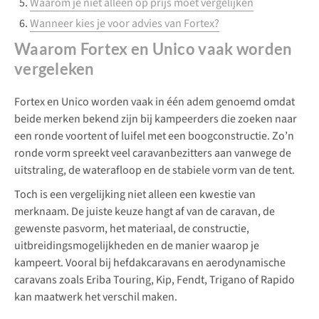
Waarom je niet alleen op prijs moet vergelijken
Wanneer kies je voor advies van Fortex?
Waarom Fortex en Unico vaak worden
vergeleken
Fortex en Unico worden vaak in één adem genoemd omdat
beide merken bekend zijn bij kampeerders die zoeken naar
een ronde voortent of luifel met een boogconstructie. Zo’n
ronde vorm spreekt veel caravanbezitters aan vanwege de
uitstraling, de waterafloop en de stabiele vorm van de tent.
Toch is een vergelijking niet alleen een kwestie van
merknaam. De juiste keuze hangt af van de caravan, de
gewenste pasvorm, het materiaal, de constructie,
uitbreidingsmogelijkheden en de manier waarop je
kampeert. Vooral bij hefdakcaravans en aerodynamische
caravans zoals Eriba Touring, Kip, Fendt, Trigano of Rapido
kan maatwerk het verschil maken.