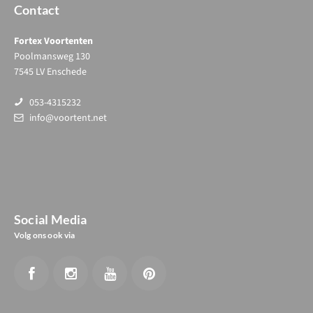
Contact
Fortex Voortenten
Poolmansweg 130
7545 LV Enschede
053-4315232
info@voortent.net
Social Media
Volg ons ook via