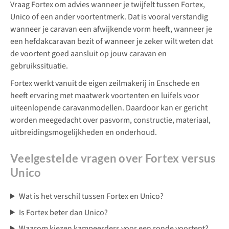
Vraag Fortex om advies wanneer je twijfelt tussen Fortex,
Unico of een ander voortentmerk. Dat is vooral verstandig
wanneer je caravan een afwijkende vorm heeft, wanneer je
een hefdakcaravan bezit of wanneer je zeker wilt weten dat
de voortent goed aansluit op jouw caravan en
gebruikssituatie.
Fortex werkt vanuit de eigen zeilmakerij in Enschede en
heeft ervaring met maatwerk voortenten en luifels voor
uiteenlopende caravanmodellen. Daardoor kan er gericht
worden meegedacht over pasvorm, constructie, materiaal,
uitbreidingsmogelijkheden en onderhoud.
Veelgestelde vragen over Fortex versus
Unico
Wat is het verschil tussen Fortex en Unico?
Is Fortex beter dan Unico?
Waarom kiezen kampeerders voor een ronde voortent?