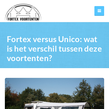
Fortex versus Unico: wat
is het verschil tussen deze
voortenten?