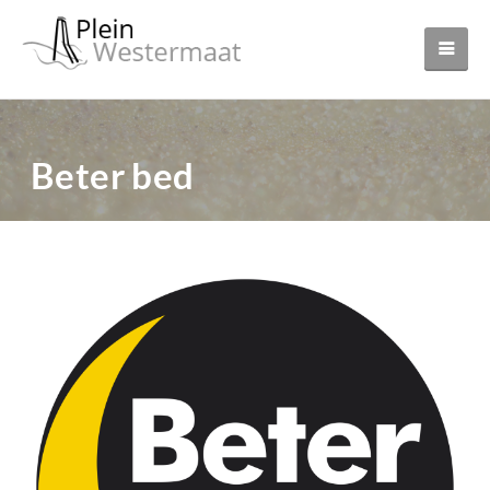
Beter bed