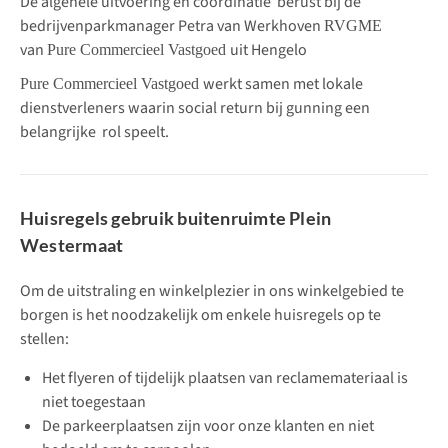
De algehele uitvoering en coördinatie berust bij de
bedrijvenparkmanager Petra van Werkhoven
RVGME
van
uit Hengelo
Pure Commercieel Vastgoed
werkt samen met lokale
Pure Commercieel Vastgoed
dienstverleners waarin social return bij gunning een
belangrijke rol speelt.
Huisregels gebruik buitenruimte Plein
Westermaat
Om de uitstraling en winkelplezier in ons winkelgebied te
borgen is het noodzakelijk om enkele huisregels op te
stellen:
Het flyeren of tijdelijk plaatsen van reclamemateriaal is
niet toegestaan
De parkeerplaatsen zijn voor onze klanten en niet