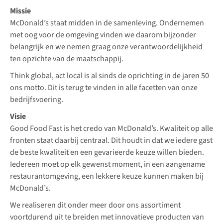
Missie
McDonald’s staat midden in de samenleving. Ondernemen
met oog voor de omgeving vinden we daarom bijzonder
belangrijk en we nemen graag onze verantwoordelijkheid
ten opzichte van de maatschappij.
Think global, act local is al sinds de oprichting in de jaren 50
ons motto. Dit is terug te vinden in alle facetten van onze
bedrijfsvoering.
Visie
Good Food Fast is het credo van McDonald’s. Kwaliteit op alle
fronten staat daarbij centraal. Dit houdt in dat we iedere gast
de beste kwaliteit en een gevarieerde keuze willen bieden.
Iedereen moet op elk gewenst moment, in een aangename
restaurantomgeving, een lekkere keuze kunnen maken bij
McDonald’s.
We realiseren dit onder meer door ons assortiment
voortdurend uit te breiden met innovatieve producten van