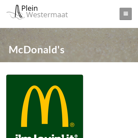
McDonald's