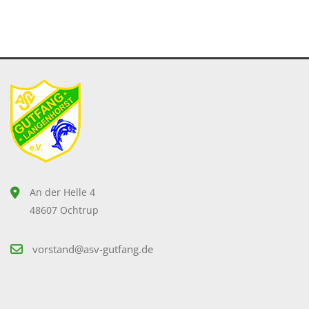
An der Helle 4
48607 Ochtrup
vorstand@asv-gutfang.de