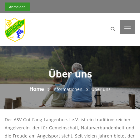
Anmelden
Über uns
Home
Informationen
Über uns
Der ASV Gut Fang Langenhorst e.V. ist ein traditionsreicher
Angelverein, der für Gemeinschaft, Naturverbundenheit und
die Freude am Angelsport steht. Seit vielen Jahren bietet der