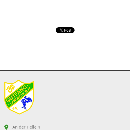
An der Helle 4