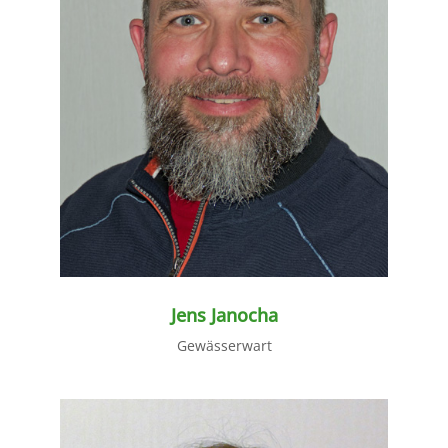
weiter lesen
Jens Janocha
Gewässerwart