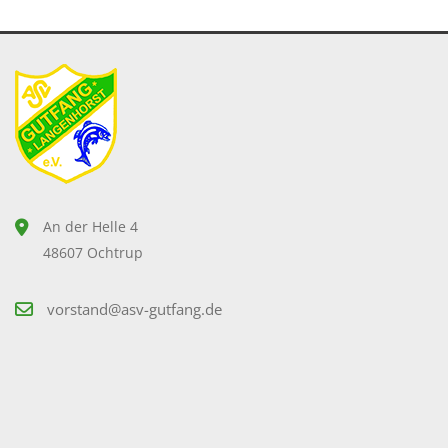
An der Helle 4
48607 Ochtrup
vorstand@asv-gutfang.de