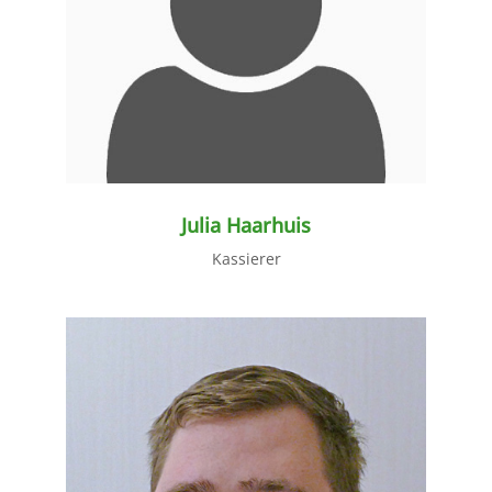
weiter lesen
Julia Haarhuis
Kassierer