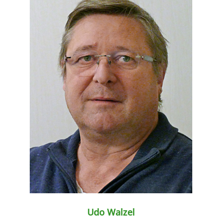
weiter lesen
Udo Walzel