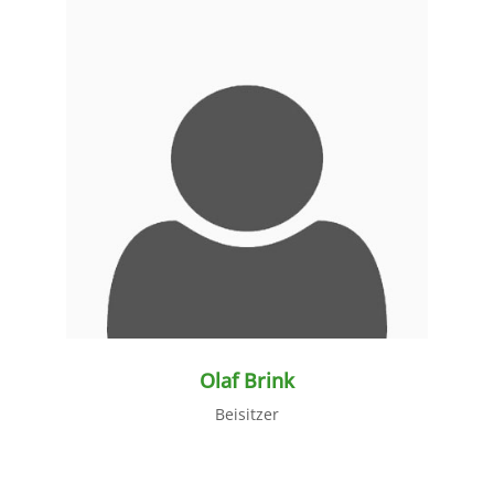
weiter lesen
Olaf Brink
Beisitzer