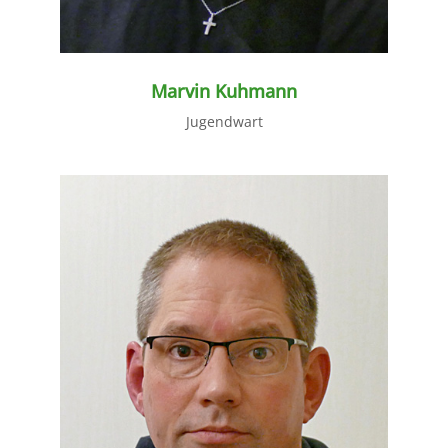
Marvin Kuhmann
Jugendwart
weiter lesen