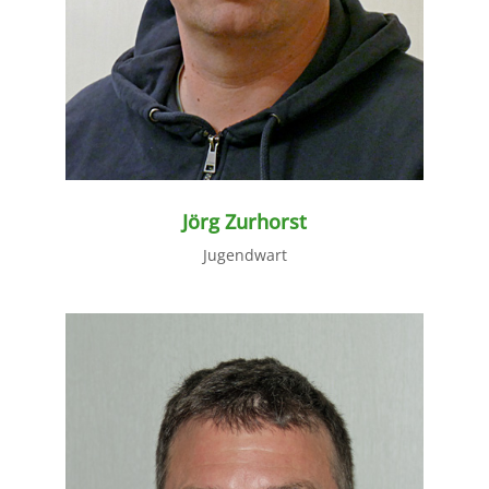
Jörg Zurhorst
Jugendwart