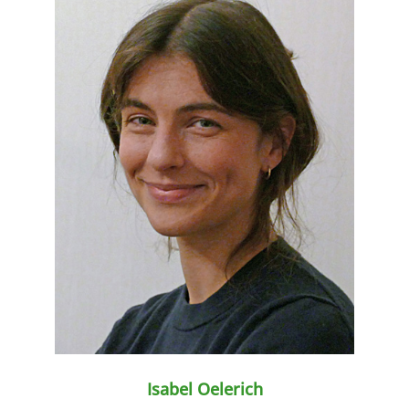
weiter lesen
Isabel Oelerich