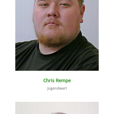
weiter lesen
Chris Rempe
Jugendwart