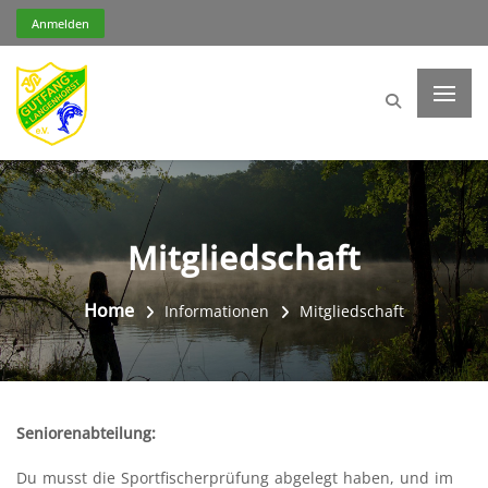
Anmelden
Mitgliedschaft
Home
Informationen
Mitgliedschaft
Seniorenabteilung:
Du musst die Sportfischerprüfung abgelegt haben, und im