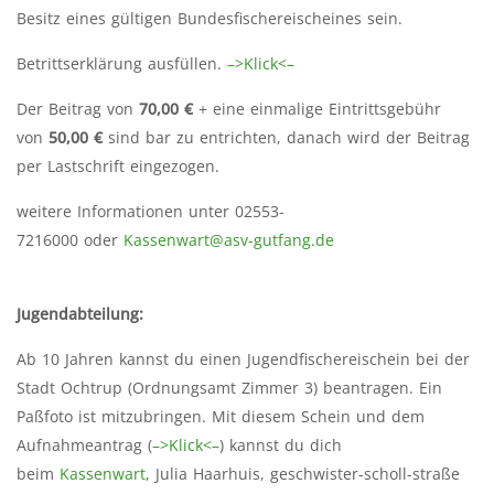
Besitz eines gültigen Bundesfischereischeines sein.
Betrittserklärung ausfüllen.
–>Klick<–
Der Beitrag von
70,00 €
+ eine einmalige Eintrittsgebühr
von
50,00 €
sind bar zu entrichten, danach wird der Beitrag
per Lastschrift eingezogen.
weitere Informationen unter 02553-
7216000 oder
Kassenwart@asv-gutfang.de
Jugendabteilung:
Ab 10 Jahren kannst du einen Jugendfischereischein bei der
Stadt Ochtrup (Ordnungsamt Zimmer 3) beantragen. Ein
Paßfoto ist mitzubringen. Mit diesem Schein und dem
Aufnahmeantrag (
–>Klick<–
) kannst du dich
beim
Kassenwart
, Julia Haarhuis, geschwister-scholl-straße