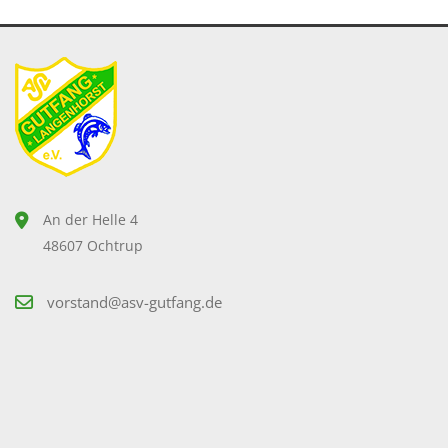
An der Helle 4
48607 Ochtrup
vorstand@asv-gutfang.de